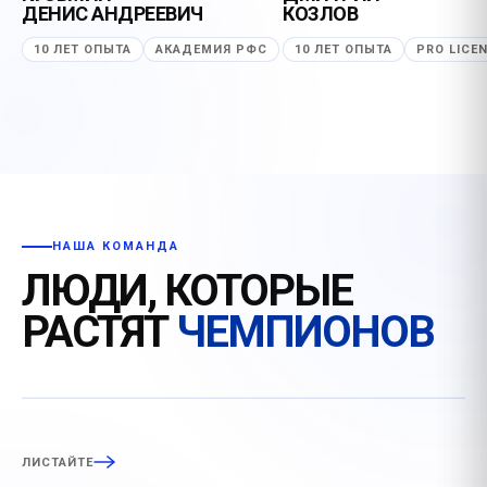
Подписал партнёрство с профессиональными клубами РП
Проводит мастер-класс
ДЕНИС АНДРЕЕВИЧ
КОЗЛОВ
10 ЛЕТ ОПЫТА
АКАДЕМИЯ РФС
10 ЛЕТ ОПЫТА
PRO LICE
НАША КОМАНДА
ЛЮДИ, КОТОРЫЕ
РАСТЯТ
ЧЕМПИОНОВ
ЛИСТАЙТЕ
ПОДРОБНЕЕ
ПОДРОБНЕЕ