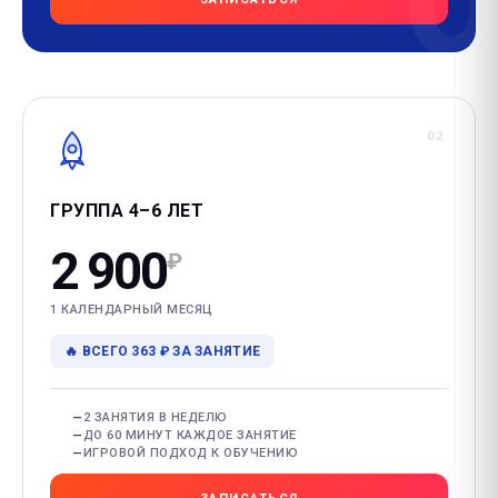
02
ГРУППА 4–6 ЛЕТ
2 900
₽
1 КАЛЕНДАРНЫЙ МЕСЯЦ
🔥 ВСЕГО 363 ₽ ЗА ЗАНЯТИЕ
2 ЗАНЯТИЯ В НЕДЕЛЮ
ДО 60 МИНУТ КАЖДОЕ ЗАНЯТИЕ
ИГРОВОЙ ПОДХОД К ОБУЧЕНИЮ