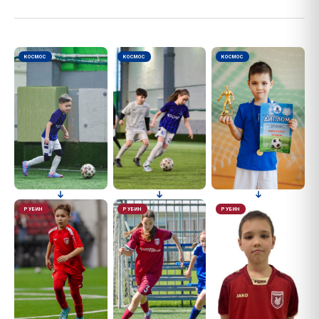
КОСМОС
КОСМОС
КОСМОС
РУБИН
РУБИН
РУБИН